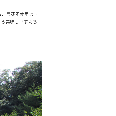
ら、農薬不使用のす
てる美味しいすだち