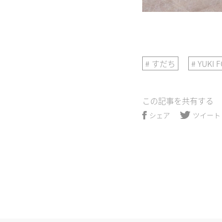
すだち
YUKI 
この記事を共有する
ツイート
シェア