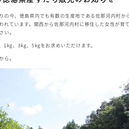
りの今、徳島県内でも有数の生産地である佐那河内村か
われています。関西から佐那河内村に移住した女性が育
さい。
、1kg、3kg、5kgをお求めいただけます。
から。