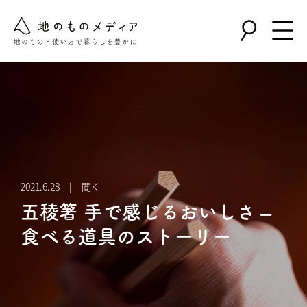
2021.6.28 | 聞く
五稜箸 手で感じるおいしさ –
食べる道具のストーリー