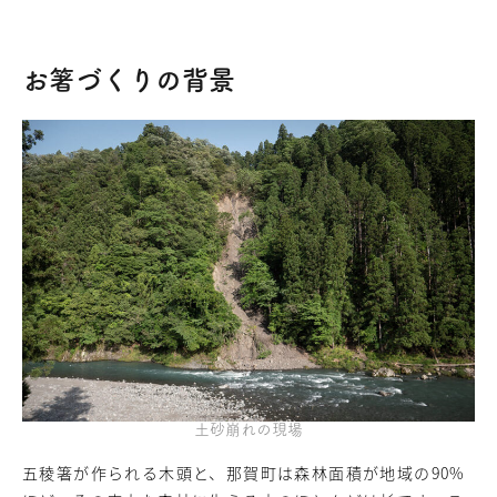
お箸づくりの背景
土砂崩れの現場
五稜箸が作られる木頭と、那賀町は森林面積が地域の90%