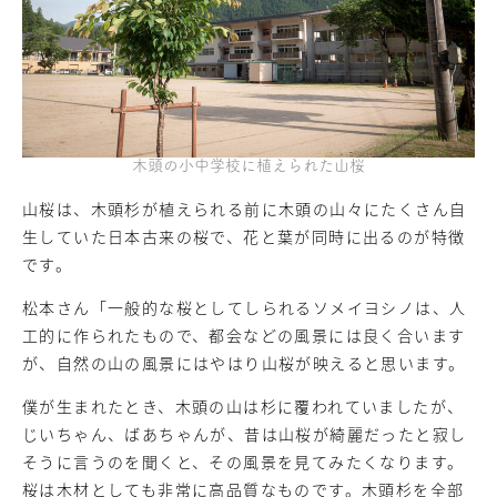
木頭の小中学校に植えられた山桜
山桜は、木頭杉が植えられる前に木頭の山々にたくさん自
生していた日本古来の桜で、花と葉が同時に出るのが特徴
です。
松本さん「一般的な桜としてしられるソメイヨシノは、人
工的に作られたもので、都会などの風景には良く合います
が、自然の山の風景にはやはり山桜が映えると思います。
僕が生まれたとき、木頭の山は杉に覆われていましたが、
じいちゃん、ばあちゃんが、昔は山桜が綺麗だったと寂し
そうに言うのを聞くと、その風景を見てみたくなります。
桜は木材としても非常に高品質なものです。木頭杉を全部