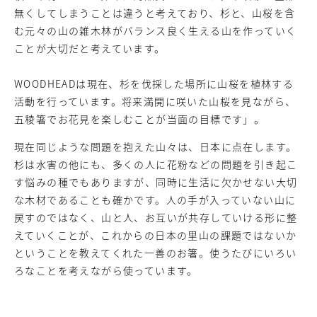
無くしてしまうことは違うと考えており、杉と、山桜を含
む元々の山の雑木林がバランス良く生える山を作っていく
ことが大切だと考えています。
WOODHEADは現在、杉を伐採した場所に山桜を植林する
活動を行っています。将来満開に咲いた山桜を見ながら、
五稜箸でお花見を楽しむことが当面の目標です」。
現在同じような問題を抱えた山々は、日本に点在します。
杉は水害の他にも、多くの人に花粉などの問題を引き起こ
す悩みの種でもありますが、同時に生活に欠かせない大切
な木材であることも確かです。人の手が入っていない山に
戻すのではなく、山と人、お互いが共存していける形に整
えていくことが、これからの日本の里山の課題ではないか
ということを教えてくれた一善のお箸。使うたびにいろい
ろなことを考えながら使っています。