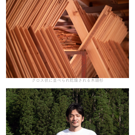
クロス状に並べられ乾燥される木頭杉