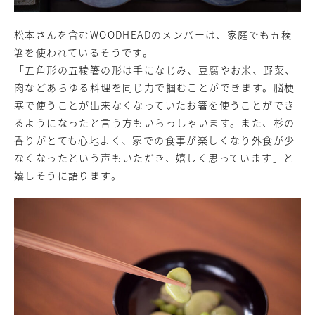
松本さんを含むWOODHEADのメンバーは、家庭でも五稜
箸を使われているそうです。
「五角形の五稜箸の形は手になじみ、豆腐やお米、野菜、
肉などあらゆる料理を同じ力で掴むことができます。脳梗
塞で使うことが出来なくなっていたお箸を使うことができ
るようになったと言う方もいらっしゃいます。また、杉の
香りがとても心地よく、家での食事が楽しくなり外食が少
なくなったという声もいただき、嬉しく思っています」と
嬉しそうに語ります。