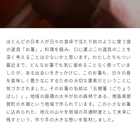
ほとんどの日本人が日々の食卓で当たり前のように使う食
の道具「お箸」。料理を掴み、口に運ぶこの道具のことを
深く考えることは少ないかと思います。わたしたちもつい
最近まで、どんなお箸でも気に留めることなく使っていま
したが、ある出会いをきっかけに、このお箸も、日々の食
を美味しく豊かなにするための大切な要素だということに
気づかされました。そのお箸の名前は「五稜箸（ごりょう
ばし）」。地域の面積の大半が杉の森林である、徳島県那
賀町の木頭という地域で作られています。この小さなお箸
に込められた、地元の山々を地域の共通財産として未来に
残すという、作り手の大きな想いを取材しました。