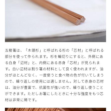
五稜箸は、「木頭杉」と呼ばれる杉の「芯材」と呼ばれる
部分を使って作られます。杉を輪切りにすると、外側にあ
る白身「辺材」と、内側にある赤身「芯材」が見られま
す。白い辺材は割り箸の材料として良く使われますが、油
分がほとんどなく、一度使うと食べ物の色が付いてしまう
ので、繰り返しの使用には適しません。対して赤身の芯材
は、油分が豊富で、抗菌性が強いので、繰り返し使うこと
ができます。ただしお箸にしたときに十分な強度をもつ芯
材は非常に稀です。