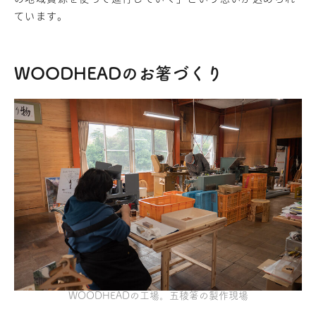
ています。
WOODHEADのお箸づくり
WOODHEADの工場。五稜箸の製作現場