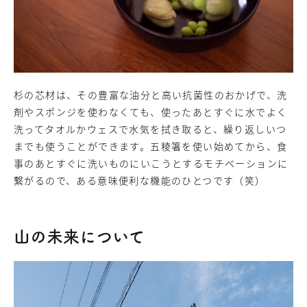
杉の芯材は、その豊富な油分と高い抗菌性のおかげで、洗
剤やスポンジを使わなくても、使ったあとすぐに水でよく
洗ってタオルかウェスで水気を拭き取ると、繰り返しいつ
までも使うことができます。五稜箸を使い始めてから、食
事のあとすぐに洗いものにいこうとするモチベーションに
繋がるので、ある意味便利な機能のひとつです（笑）
山の未来について