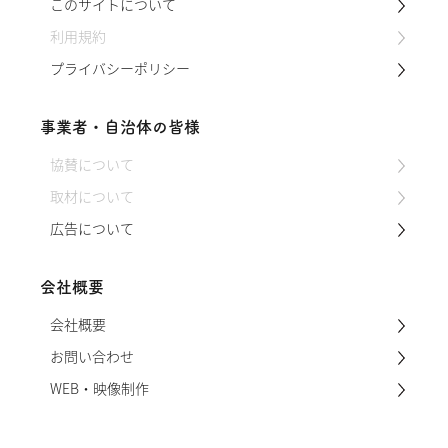
このサイトについて
せていただくことになりました。 番茶と
晩茶 阿波晩茶は、番茶と同じく「ばんち
利用規約
ゃ…
プライバシーポリシー
事業者・自治体の皆様
協賛について
取材について
広告について
会社概要
会社概要
お問い合わせ
WEB・映像制作