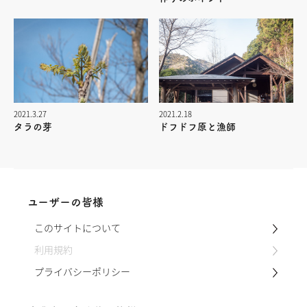
2021.3.27
2021.2.18
タラの芽
ドフドフ原と漁師
ユーザーの皆様
このサイトについて
利用規約
プライバシーポリシー