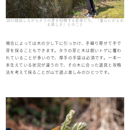
試行錯誤しながらタラの芽を収穫する若者たち。「童心にかえれ
る楽しさ」とのこと
場合によっては木の少し下に引っかけ、手繰り寄せて手で
芽を採ることもできます。タラの芽と木は鋭いトゲに覆わ
れていることが多いので、厚手の手袋は必須です。一本一
本生えている状況が違うので、その木に合った道具と攻略
法を考えて採ることが山で遊ぶ楽しみのひとつです。