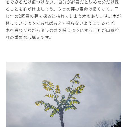
をできるだけ傷つけない、自分が必要だと決めた分だけ採
ることを心がけましょう。タラの芽の寿命は長くなく、同
じ年の2回目の芽を採ると枯れてしまう木もあります。木が
弱っているようであればあえて採らないようにするなど、
木を労わりながらタラの芽を採るようにすることが山菜狩
りの重要な心構えです。