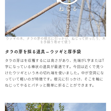
ウツギの木。タラの芽の根元に引っかけ、ねじって折ったり、木
を手繰り寄せて使う
タラの芽を採る道具 – ウツギと厚手袋
タラの芽はを収穫するには高さがあり、先端がL字またはT
字になっている棒状の道具が最適です。今回は近くで見つ
けたウツギという木の切れ端を使いました。中が空洞にな
っていて軽いのが特徴です。根元に引っかけ、そこを軸に
ねじってやるとパチッと簡単に折ることができます。