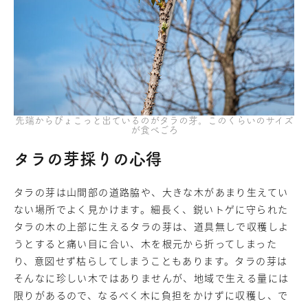
先端からぴょこっと出ているのがタラの芽。このくらいのサイズ
が食べごろ
タラの芽採りの心得
タラの芽は山間部の道路脇や、大きな木があまり生えてい
ない場所でよく見かけます。細長く、鋭いトゲに守られた
タラの木の上部に生えるタラの芽は、道具無しで収穫しよ
うとすると痛い目に合い、木を根元から折ってしまった
り、意図せず枯らしてしまうこともあります。タラの芽は
そんなに珍しい木ではありませんが、地域で生える量には
限りがあるので、なるべく木に負担をかけずに収穫し、で