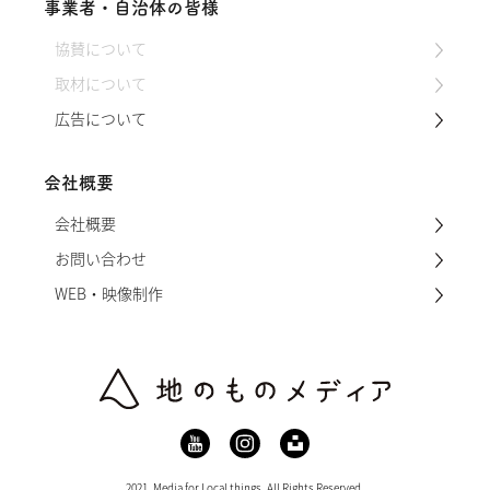
事業者・自治体の皆様
協賛について
取材について
広告について
会社概要
会社概要
お問い合わせ
WEB・映像制作
2021. Media for Local things, All Rights Reserved.