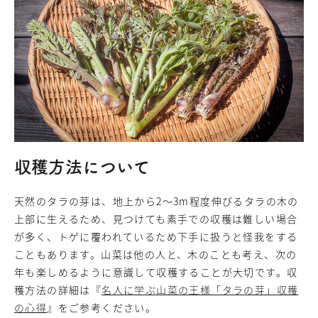
収穫方法について
天然のタラの芽は、地上から2～3m程度伸びるタラの木の
上部に生えるため、見つけても素手での収穫は難しい場合
が多く、トゲに覆われているため下手に扱うと怪我をする
こともあります。山菜は他の人と、木のことも考え、次の
年も楽しめるように意識して収穫することが大切です。収
穫方法の詳細は『
名人に学ぶ山菜の王様「タラの芽」収穫
の心得
』をご参考ください。