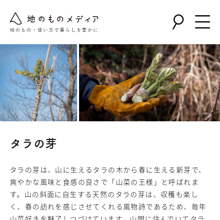
タラの芽
タラの芽は、山に生えるタラの木から春に生える新芽で、
爽やかな風味と食感の良さで「山菜の王様」と呼ばれま
す。山の斜面に自生する天然のタラの芽は、収穫も楽し
く、春の訪れを感じさせてくれる風物詩であるため、毎年
山菜好きを魅了しつづけています。山間に住んでいてタラ