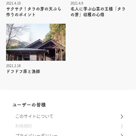
2021.4.10
2021.4.9
サクサク！タラの芽の天ぷら
名人に学ぶ山菜の王様「タラ
作りのポイント
の芽」収穫の心得
2021.2.18
ドフドフ原と漁師
ユーザーの皆様
このサイトについて
利用規約
プライバシーポリシー