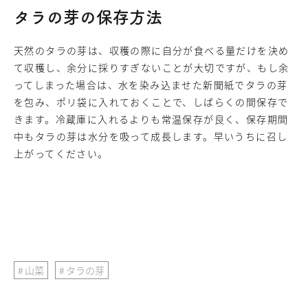
タラの芽の保存方法
天然のタラの芽は、収穫の際に自分が食べる量だけを決め
て収穫し、余分に採りすぎないことが大切ですが、もし余
ってしまった場合は、水を染み込ませた新聞紙でタラの芽
を包み、ポリ袋に入れておくことで、しばらくの間保存で
きます。冷蔵庫に入れるよりも常温保存が良く、保存期間
中もタラの芽は水分を吸って成長します。早いうちに召し
上がってください。
山菜
タラの芽