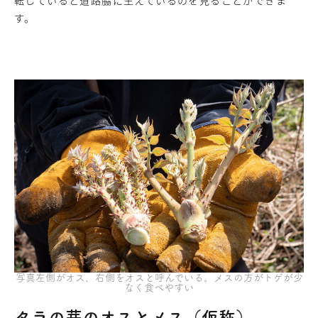
す。
写真左側がオス、右側をオスと呼んでいる。メスの方がトゲが少
なく食べやすい
タラの芽のオスとメス（仮称）