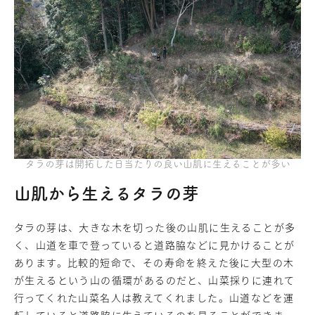
タラの芽は開拓した日当たりの良い山肌に生えることが多い
山肌から生えるタラの芽
タラの芽は、大きな木を切った後の山肌に生えることが多
く、山道を車で登っていると道路脇などに見かけることが
あります。比較的短命で、その寿命を終えた後に大型の木
が生えるという山の循環があるのだと、山菜採りに連れて
行ってくれた山菜名人は教えてくれました。山道などを運
転していると道路脇に生えているのを見ることができま