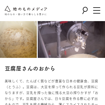
豆腐屋さんのおから
美味しくて、たんぱく質などが豊富な日本の健康食、豆腐
（とうふ）。豆腐は、大豆を搾って作られる豆乳が原料に
なりますが、豆乳を搾った後に残る大豆の搾りかすが「お
から」です。豆腐屋さんでは、日々豆腐を作る際に必ず出
るもので、豆乳を搾る機械から、薄くスライスされたチー