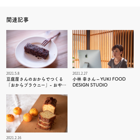
関連記事
2021.5.8
2021.2.27
豆腐屋さんのおからでつくる
小林 幸さん – YUKI FOOD
「おからブラウニー」- おやつ
DESIGN STUDIO
の花
2021.2.16