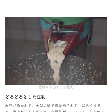
機械から出てくる豆乳
どろどろとした豆乳
大豆が砕かれて、大型の鍋で煮始められてしばらくする
と、機械からどろどろとした豆乳がでてきます。布を使っ