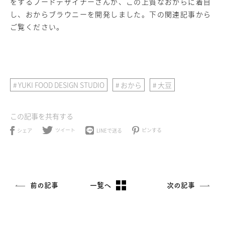
をするフードデザイナーさんが、この上質なおからに着目
し、おからブラウニーを開発しました。下の関連記事から
ご覧ください。
YUKI FOOD DESIGN STUDIO
おから
大豆
この記事を共有する
ツイート
ピンする
LINEで送る
シェア
前の記事
一覧へ
次の記事