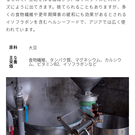
ズにように出てきます。捨てられることもありますが、多
くの食物繊維や更年期障害の緩和にも効果があるとされる
イソフラボンを含むヘルシーフードで、アジアでは広く使
われています。
大豆
原料
主な
食物繊維、タンパク質、マグネシウム、カルシウ
栄養
ム、ビタミンB2、イソフラボンなど
価