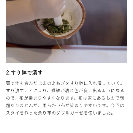
2.すり鉢で潰す
茹で汁を含んだままのよもぎをすり鉢に入れ潰していく。
すり潰すことにより、繊維が壊れ色が良く出るようになる
ので、布が染まりやすくなります。布は家にあるもので問
題ありませんが、柔らかい布が染まりやすいです。今回は
スタイを作った余り布のダブルガーゼを使いました。