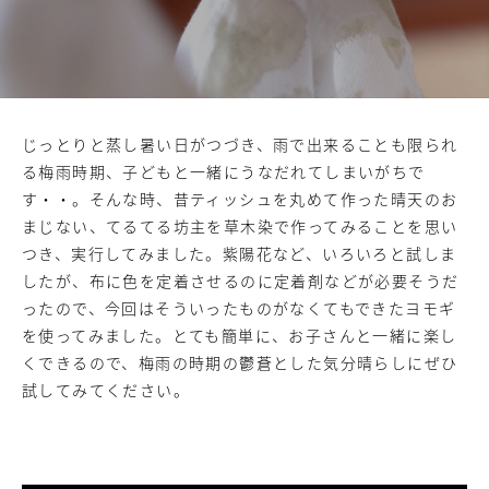
じっとりと蒸し暑い日がつづき、雨で出来ることも限られ
る梅雨時期、子どもと一緒にうなだれてしまいがちで
す・・。そんな時、昔ティッシュを丸めて作った晴天のお
まじない、てるてる坊主を草木染で作ってみることを思い
つき、実行してみました。紫陽花など、いろいろと試しま
したが、布に色を定着させるのに定着剤などが必要そうだ
ったので、今回はそういったものがなくてもできたヨモギ
を使ってみました。とても簡単に、お子さんと一緒に楽し
くできるので、梅雨の時期の鬱蒼とした気分晴らしにぜひ
試してみてください。