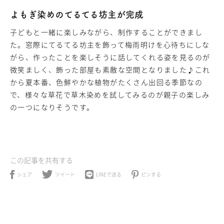
よもぎ染めのてるてる坊主が完成
子どもと一緒に楽しみながら、制作することができまし
た。窓際にてるてる坊主を飾って梅雨明けを心待ちにしな
がら、作ったことを楽しそうに話してくれる姿を見るのが
微笑ましく、飾った部屋も素敵な空間となりました♪これ
から夏本番、色鮮やかな植物がたくさん出回る季節なの
で、様々な草花で草木染めを試してみるのが親子の楽しみ
の一つになりそうです。
この記事を共有する
ツイート
ピンする
LINEで送る
シェア