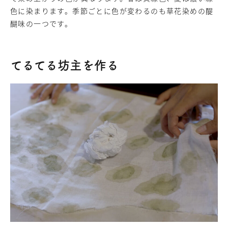
色に染まります。季節ごとに色が変わるのも草花染めの醍
醐味の一つです。
てるてる坊主を作る