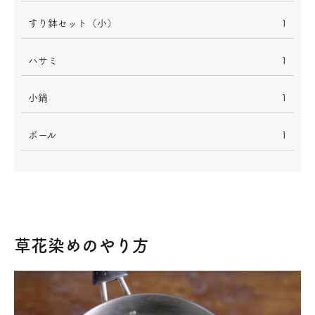
すり鉢セット（小）
1
ハサミ
1
小鍋
1
ボール
1
草花染めのやり方