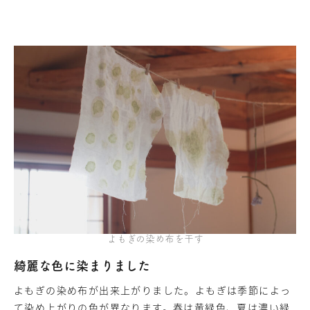
よもぎの染め布を干す
綺麗な色に染まりました
よもぎの染め布が出来上がりました。よもぎは季節によっ
て染め上がりの色が異なります。春は黄緑色、夏は濃い緑