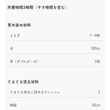
所要時間3時間（干す時間を含む）
草木染め材料
よもぎ
7〜8枚
水
300cc
布（ダブルガーゼ）
2枚
てるてる坊主材料
てるてる坊主に詰めるティッシュ
2
麻紐
30cm