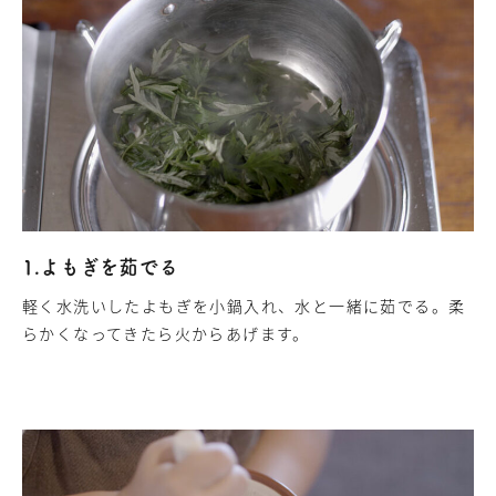
1.よもぎを茹でる
軽く水洗いしたよもぎを小鍋入れ、水と一緒に茹でる。柔
らかくなってきたら火からあげます。