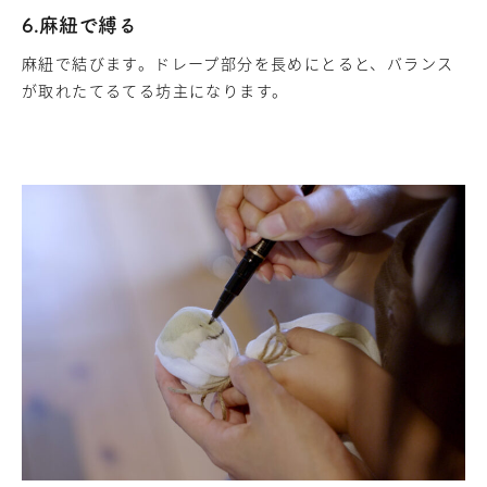
6.麻紐で縛る
麻紐で結びます。ドレープ部分を長めにとると、バランス
が取れたてるてる坊主になります。