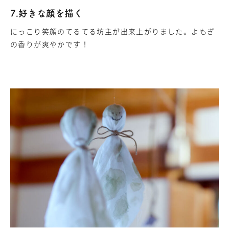
7.好きな顔を描く
にっこり笑顔のてるてる坊主が出来上がりました。よもぎ
の香りが爽やかです！