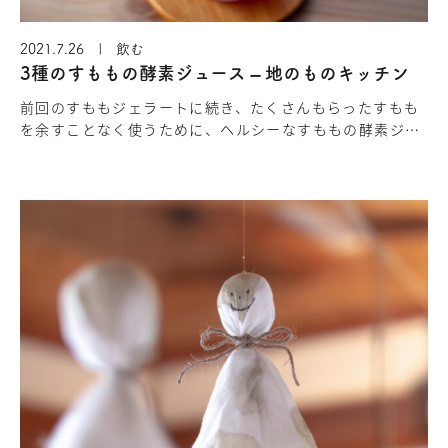
2021.7.26 | 飲む
3種のすももの酵素ジュース – 地のものキッチン
前回のすももジェラートに続き、たくさんもらったすもも
を余すことなく使うために、ヘルシーなすももの酵素ジュ
ースを作ってみることにしました。すももジュースは見た
目も可愛らしく、甘酸っぱ…