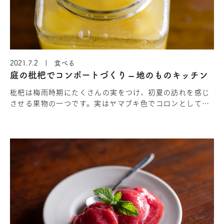
2021.7.2 | 食べる
庭の枇杷でコンポートづくり – 地のものキッチン
枇杷は梅雨時期にたくさんの実をつけ、初夏の訪れを感じ
させる果物の一つです。実はヤマブキ色でコロンとしてお
り、優しい酸味と甘味が特徴的です。果物として楽しむだ
けでなく、葉っぱを煎じて…