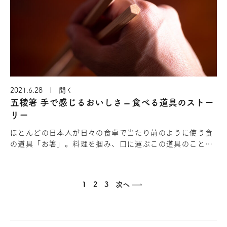
2021.6.28 | 聞く
五稜箸 手で感じるおいしさ – 食べる道具のストー
リー
ほとんどの日本人が日々の食卓で当たり前のように使う食
の道具「お箸」。料理を掴み、口に運ぶこの道具のことを
深く考えることは少ないかと思います。わたしたちもつい
最近まで、どんなお箸でも…
1
2
3
次へ