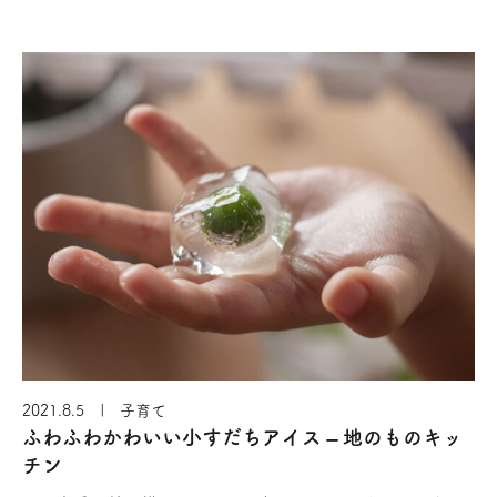
っ詰まったお菓子です。手…
2021.8.5 | 子育て
ふわふわかわいい小すだちアイス – 地のものキッ
チン