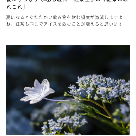
れこれ」
夏になるとあたたかい飲み物を飲む頻度が激減しますよ
ね。紅茶も同じでアイスを飲むことが増えると思います。
アイスティーはコンビニや喫茶店の定番メニューですが、
実は自宅でも麦茶と同じよう…