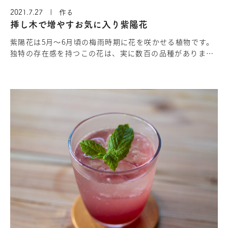
2021.7.27 | 作る
挿し木で増やすお気に入り紫陽花
紫陽花は5月〜6月頃の梅雨時期に花を咲かせる植物です。
独特の存在感を持つこの花は、実に数百の品種がありま
す。私たちもいろいろな紫陽花を庭で思いっきり楽しみた
いと考えていましたが、気…